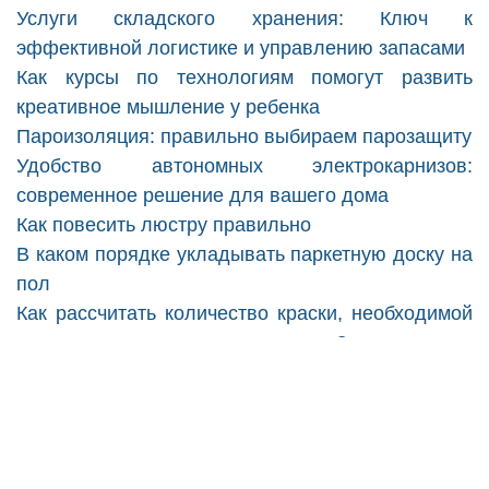
Услуги складского хранения: Ключ к
эффективной логистике и управлению запасами
Как курсы по технологиям помогут развить
креативное мышление у ребенка
Пароизоляция: правильно выбираем парозащиту
Удобство автономных электрокарнизов:
современное решение для вашего дома
Как повесить люстру правильно
В каком порядке укладывать паркетную доску на
пол
Как рассчитать количество краски, необходимой
для окрашивания стен помещения?
Как выбрать паркетный лак
Как повысить давление воды в доме
Copyright © 2026
LumberWood
. All Rights
Reserved.