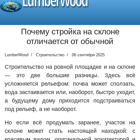
LumberWood
Почему стройка на склоне
отличается от обычной
LumberWood
Строительство
06 сентября 2025
Строительство на ровной площадке и на склоне
— это две большие разницы. Здесь всё
усложняется рельефом: почва может сползать,
вода застаивается или, наоборот, быстро уходит,
а будущему дому приходится подстраиваться
под рельеф, а не наоборот.
Но если всё продумать заранее, участок на
склоне может стать настоящей находкой: с
красивым видом, оригинальной архитектурой и