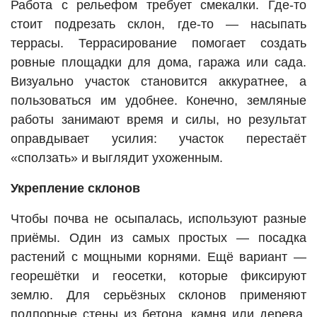
Работа с рельефом требует смекалки. Где-то
стоит подрезать склон, где-то — насыпать
террасы. Террасирование помогает создать
ровные площадки для дома, гаража или сада.
Визуально участок становится аккуратнее, а
пользоваться им удобнее. Конечно, земляные
работы занимают время и силы, но результат
оправдывает усилия: участок перестаёт
«сползать» и выглядит ухоженным.
Укрепление склонов
Чтобы почва не осыпалась, используют разные
приёмы. Один из самых простых — посадка
растений с мощными корнями. Ещё вариант —
георешётки и геосетки, которые фиксируют
землю. Для серьёзных склонов применяют
подпорные стены из бетона, камня или дерева.