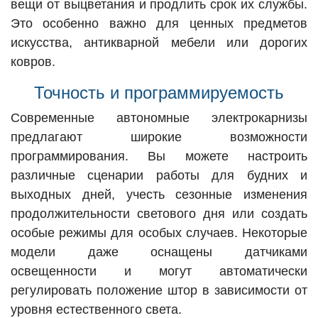
вещи от выцветания и продлить срок их службы.
Это особенно важно для ценных предметов
искусства, антикварной мебели или дорогих
ковров.
Точность и программируемость
Современные автономные электрокарнизы
предлагают широкие возможности
программирования. Вы можете настроить
различные сценарии работы для будних и
выходных дней, учесть сезонные изменения
продолжительности светового дня или создать
особые режимы для особых случаев. Некоторые
модели даже оснащены датчиками
освещенности и могут автоматически
регулировать положение штор в зависимости от
уровня естественного света.