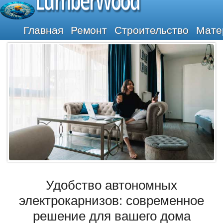
LumberWood
Главная
Ремонт
Строительство
Мате
Удобство автономных
электрокарнизов: современное
решение для вашего дома